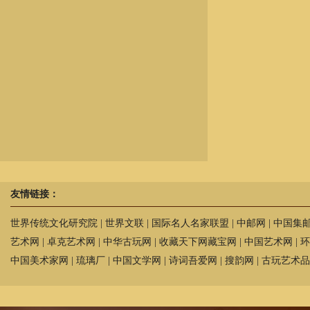
友情链接：
世界传统文化研究院
|
世界文联
|
国际名人名家联盟
|
中邮网
|
中国集
艺术网
|
卓克艺术网
|
中华古玩网
|
收藏天下网藏宝网
|
中国艺术网
|
环
中国美术家网
|
琉璃厂
|
中国文学网
|
诗词吾爱网
|
搜韵网
|
古玩艺术品