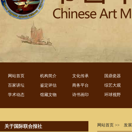
网站首页
机构简介
文化传承
国鼎瓷器
百家讲坛
鉴定评估
商务平台
综艺大观
学术动态
馆藏文物
诗书画印
环球视野
网站首页
>> 发
关于国际联合报社