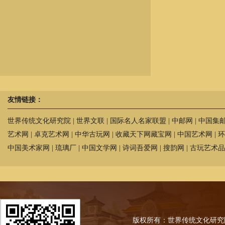
友情链接：
世界传统文化研究院
|
世界文联
|
国际名人名家联盟
|
中邮网
|
中国集
艺术网
|
卓克艺术网
|
中华古玩网
|
收藏天下网藏宝网
|
中国艺术网
|
环
中国美术家网
|
琉璃厂
|
中国文学网
|
诗词吾爱网
|
搜韵网
|
古玩艺术品
版权所有：世界传统文化研究