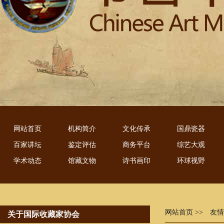
网站首页
机构简介
文化传承
国鼎瓷器
百家讲坛
鉴定评估
商务平台
综艺大观
学术动态
馆藏文物
诗书画印
环球视野
网站首页
>> 友
关于国际收藏家协会