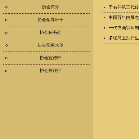
协会简介
于右任第三代传
中国百年内最杰
协会领导班子
一代书画宗师刘
协会秘书处
多瑙河上别开生
协会形象大使
协会宣传部
协会外联部