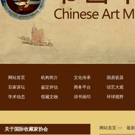
网站首页
机构简介
文化传承
国鼎瓷器
百家讲坛
鉴定评估
商务平台
综艺大观
学术动态
馆藏文物
诗书画印
环球视野
网站首页
>> 最
关于国际收藏家协会