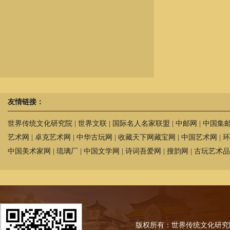
友情链接：
世界传统文化研究院
|
世界文联
|
国际名人名家联盟
|
中邮网
|
中国集
艺术网
|
卓克艺术网
|
中华古玩网
|
收藏天下网藏宝网
|
中国艺术网
|
环
中国美术家网
|
琉璃厂
|
中国文学网
|
诗词吾爱网
|
搜韵网
|
古玩艺术品
版权所有：世界传统文化研究