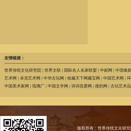
友情链接：
世界传统文化研究院
|
世界文联
|
国际名人名家联盟
|
中邮网
|
中国集
艺术网
|
卓克艺术网
|
中华古玩网
|
收藏天下网藏宝网
|
中国艺术网
|
环
中国美术家网
|
琉璃厂
|
中国文学网
|
诗词吾爱网
|
搜韵网
|
古玩艺术品
版权所有：世界传统文化研究