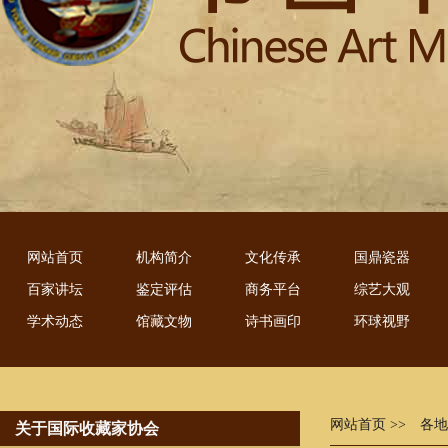
网站首页
机构简介
文化传承
国鼎瓷器
百家讲坛
鉴定评估
商务平台
综艺大观
学术动态
馆藏文物
诗书画印
环球视野
网站首页
>> 各
关于国际收藏家协会