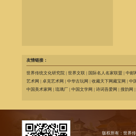
友情链接：
世界传统文化研究院
|
世界文联
|
国际名人名家联盟
|
中邮
艺术网
|
卓克艺术网
|
中华古玩网
|
收藏天下网藏宝网
|
中
中国美术家网
|
琉璃厂
|
中国文学网
|
诗词吾爱网
|
搜韵网
版权所有：世界传