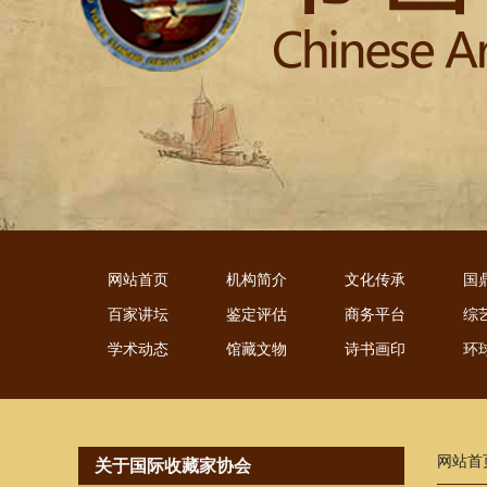
网站首页
机构简介
文化传承
国
百家讲坛
鉴定评估
商务平台
综
学术动态
馆藏文物
诗书画印
环
网站首
关于国际收藏家协会