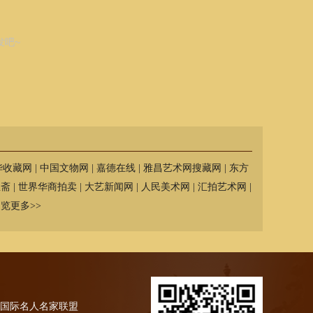
发吧~
华收藏网
|
中国文物网
|
嘉德在线
|
雅昌艺术网搜藏网
|
东方
宝斋
|
世界华商拍卖
|
大艺新闻网
|
人民美术网
|
汇拍艺术网
|
览更多>>
国际名人名家联盟