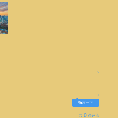
畅言一下
0
共
条评论