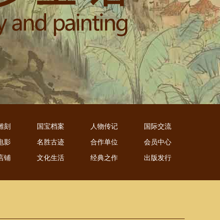
雕刻
国宝档案
人物传记
国际交流
电影
名胜古迹
合作单位
会员中心
店铺
文化生活
经典之作
出版发行